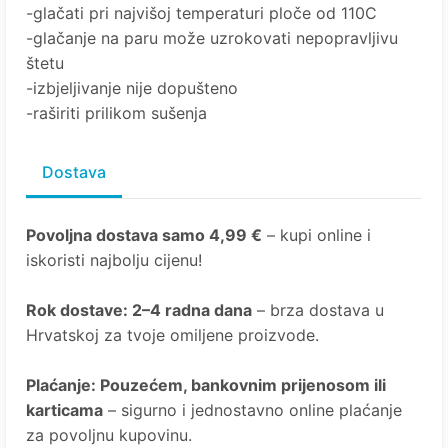
-glačati pri najvišoj temperaturi ploče od 110C
-glačanje na paru može uzrokovati nepopravljivu
štetu
-izbjeljivanje nije dopušteno
-raširiti prilikom sušenja
Dostava
Povoljna dostava samo 4,99 €
– kupi online i
iskoristi najbolju cijenu!
Rok dostave
: 2–4 radna dana
– brza dostava u
Hrvatskoj za tvoje omiljene proizvode.
Plaćanje
: Pouzećem, bankovnim prijenosom ili
karticama
– sigurno i jednostavno online plaćanje
za povoljnu kupovinu.