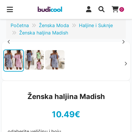
0
Početna
Ženska Moda
Haljine i Suknje
Ženska haljina Madish
Ženska haljina Madish
10.49€
odaberite veličinu i boju