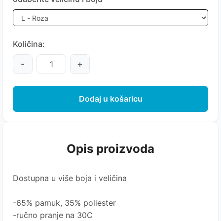
Količina:
-
+
Dodaj u košaricu
Opis proizvoda
Dostupna u više boja i veličina
-65% pamuk, 35% poliester
-ručno pranje na 30C