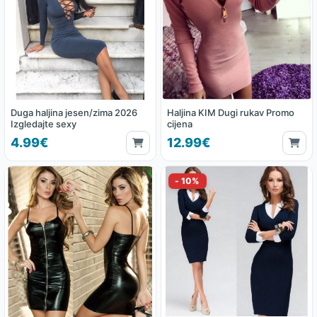
Duga haljina jesen/zima 2026
Haljina KIM Dugi rukav Promo
Izgledajte sexy
cijena
4.99€
12.99€