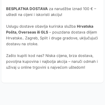
BESPLATNA DOSTAVA
za narudžbe iznad 100 € –
uštedi na cijeni i iskoristi akciju!
Uslugu dostave obavlja kurirska služba
Hrvatska
Pošta
, Overseas ili GLS
– pouzdana dostava diljem
Hrvatske.. Zagreb, Split i druge gradove, uključujući
dostavu na otoke.
Zašto kupiti kod nas?
Niska cijena, brza dostava,
povoljna kupovina i najbolja akcija – naruči odmah i
uživaj u online trgovini s najvećom uštedom!