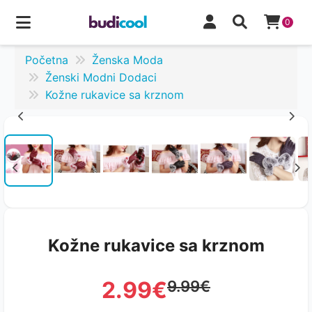
0
Početna
Ženska Moda
Ženski Modni Dodaci
Kožne rukavice sa krznom
Kožne rukavice sa krznom
2.99€
9.99€