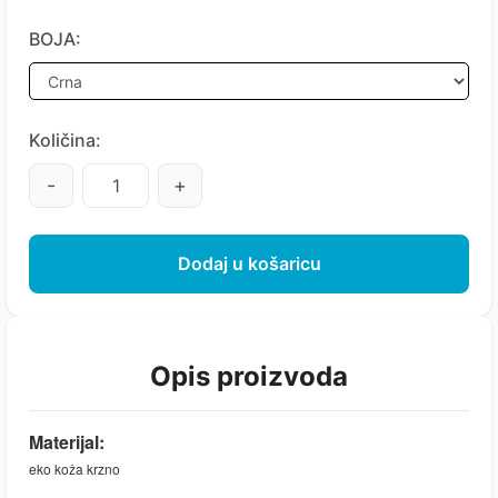
BOJA:
Količina:
-
+
Dodaj u košaricu
Opis proizvoda
Materijal:
eko koža krzno