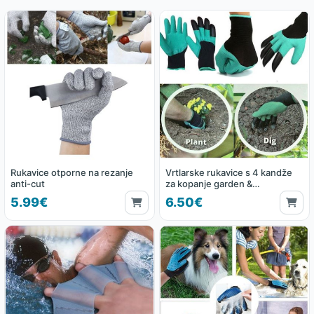
Rukavice otporne na rezanje
Vrtlarske rukavice s 4 kandže
anti-cut
za kopanje garden &
greenhouse
5.99€
6.50€