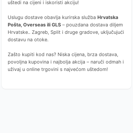
uštedi na cijeni i iskoristi akciju!
Uslugu dostave obavlja kurirska služba
Hrvatska
Pošta
, Overseas ili GLS
– pouzdana dostava diljem
Hrvatske.. Zagreb, Split i druge gradove, uključujući
dostavu na otoke.
Zašto kupiti kod nas?
Niska cijena, brza dostava,
povoljna kupovina i najbolja akcija – naruči odmah i
uživaj u online trgovini s najvećom uštedom!