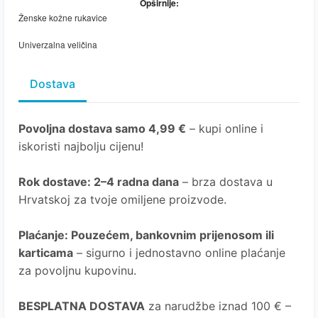
Opširnije:
Ženske kožne rukavice
Univerzalna veličina
Dostava
Povoljna dostava samo 4,99 €
– kupi online i
iskoristi najbolju cijenu!
Rok dostave
: 2–4 radna dana
– brza dostava u
Hrvatskoj za tvoje omiljene proizvode.
Plaćanje
: Pouzećem, bankovnim prijenosom ili
karticama
– sigurno i jednostavno online plaćanje
za povoljnu kupovinu.
BESPLATNA DOSTAVA
za narudžbe iznad 100 € –