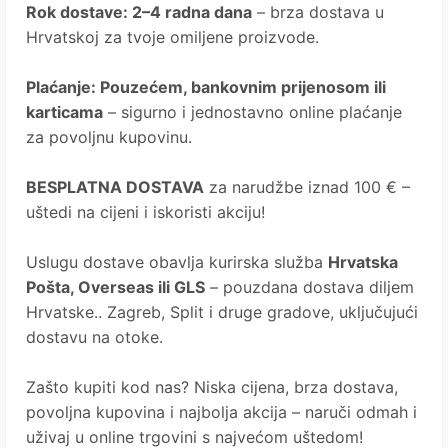
Rok dostave
: 2–4 radna dana
– brza dostava u
Hrvatskoj za tvoje omiljene proizvode.
Plaćanje
: Pouzećem, bankovnim prijenosom ili
karticama
– sigurno i jednostavno online plaćanje
za povoljnu kupovinu.
BESPLATNA DOSTAVA
za narudžbe iznad 100 € –
uštedi na cijeni i iskoristi akciju!
Uslugu dostave obavlja kurirska služba
Hrvatska
Pošta
, Overseas ili GLS
– pouzdana dostava diljem
Hrvatske.. Zagreb, Split i druge gradove, uključujući
dostavu na otoke.
Zašto kupiti kod nas?
Niska cijena, brza dostava,
povoljna kupovina i najbolja akcija – naruči odmah i
uživaj u online trgovini s najvećom uštedom!