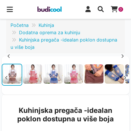
0
Početna
Kuhinja
Dodatna oprema za kuhinju
Kuhinjska pregača -idealan poklon dostupna
u više boja
Kuhinjska pregača -idealan
poklon dostupna u više boja