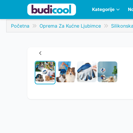
Kategorije
No
Početna
Oprema Za Kućne Ljubimce
Silikonsk