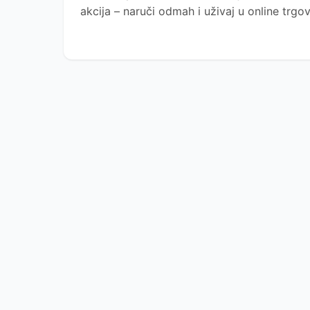
akcija – naruči odmah i uživaj u online trg