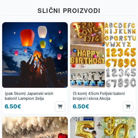
SLIČNI PROIZVODI
(pak 5kom) Japanski wish
(5 kom) 45cm Folijski baloni
baloni! Lampion želja
brojevi i slova Akcija
6.50€
6.50€