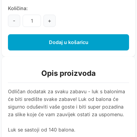
Količina:
-
+
Dodaj u košaricu
Opis proizvoda
Odličan dodatak za svaku zabavu - luk s balonima
će biti središte svake zabave! Luk od balona će
sigurno oduševiti vaše goste i biti super pozadina
za slike koje će vam zauvijek ostati za uspomenu.
Luk se sastoji od 140 balona.