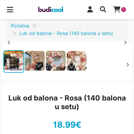
0
Početna
Luk od balona - Rosa (140 balona u setu)
Luk od balona - Rosa (140 balona
u setu)
18.99€