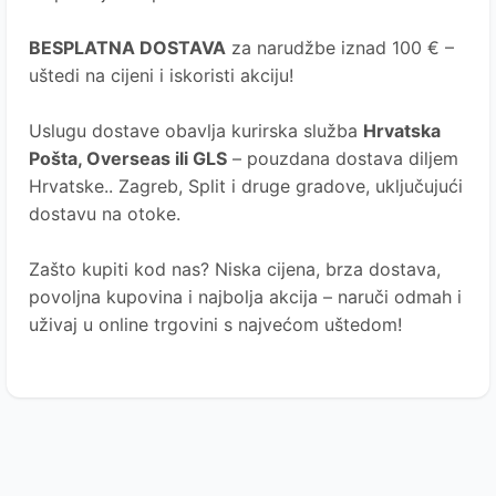
BESPLATNA DOSTAVA
za narudžbe iznad 100 € –
uštedi na cijeni i iskoristi akciju!
Uslugu dostave obavlja kurirska služba
Hrvatska
Pošta
, Overseas ili GLS
– pouzdana dostava diljem
Hrvatske.. Zagreb, Split i druge gradove, uključujući
dostavu na otoke.
Zašto kupiti kod nas?
Niska cijena, brza dostava,
povoljna kupovina i najbolja akcija – naruči odmah i
uživaj u online trgovini s najvećom uštedom!