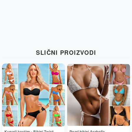
SLIČNI PROIZVODI
Kupaći kostim - Bikini Twist
Pearl bikini Arabella