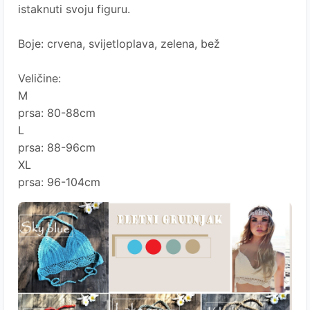
istaknuti svoju figuru.
Boje: crvena, svijetloplava, zelena, bež
Veličine:
M
prsa: 80-88cm
L
prsa: 88-96cm
XL
prsa: 96-104cm