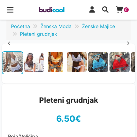
0
Početna
Ženska Moda
Ženske Majice
Pleteni grudnjak
Pleteni grudnjak
6.50€
Boja/Veličina