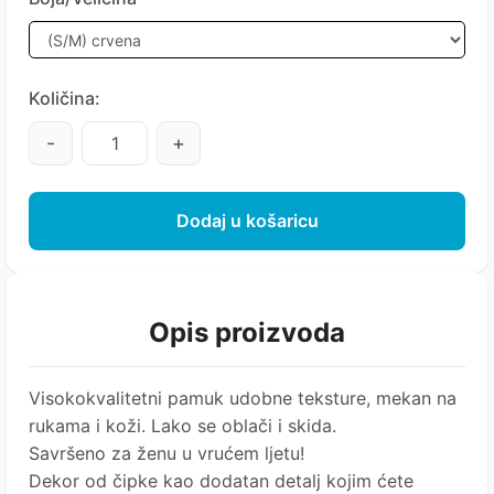
Količina:
-
+
Dodaj u košaricu
Opis proizvoda
Visokokvalitetni pamuk udobne teksture, mekan na
rukama i koži. Lako se oblači i skida.
Savršeno za ženu u vrućem ljetu!
Dekor od čipke kao dodatan detalj kojim ćete