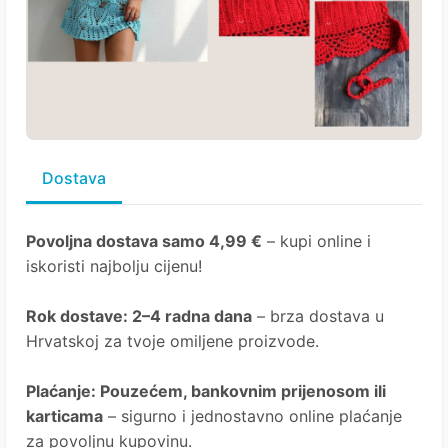
Dostava
Povoljna dostava samo 4,99 €
– kupi online i
iskoristi najbolju cijenu!
Rok dostave
: 2–4 radna dana
– brza dostava u
Hrvatskoj za tvoje omiljene proizvode.
Plaćanje
: Pouzećem, bankovnim prijenosom ili
karticama
– sigurno i jednostavno online plaćanje
za povoljnu kupovinu.