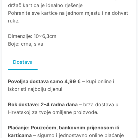
držač kartica je idealno rješenje
Pohranite sve kartice na jednom mjestu i na dohvat
ruke.
Dimenzije: 10x6,3cm
Boje: crna, siva
Dostava
Povoljna dostava samo 4,99 €
– kupi online i
iskoristi najbolju cijenu!
Rok dostave
: 2–4 radna dana
– brza dostava u
Hrvatskoj za tvoje omiljene proizvode.
Plaćanje
: Pouzećem, bankovnim prijenosom ili
karticama
– sigurno i jednostavno online plaćanje