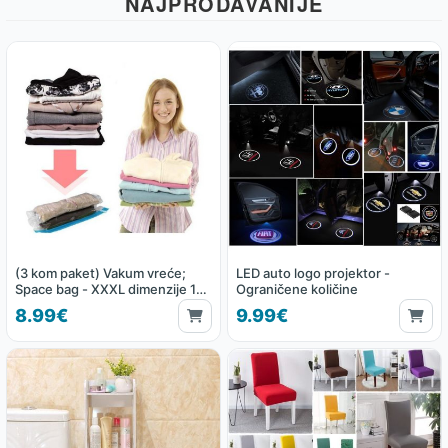
NAJPRODAVANIJE
(3 kom paket) Vakum vreće;
LED auto logo projektor -
Space bag - XXXL dimenzije 130
Ograničene količine
x 100 cm
8.99€
9.99€