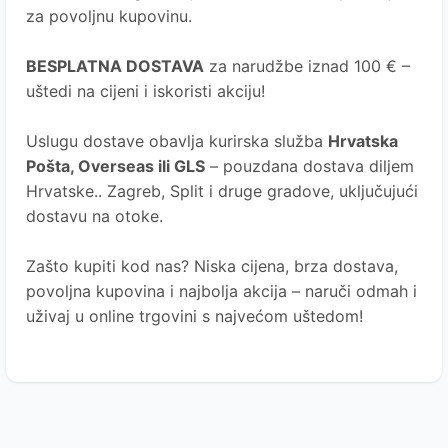
za povoljnu kupovinu.
BESPLATNA DOSTAVA
za narudžbe iznad 100 € –
uštedi na cijeni i iskoristi akciju!
Uslugu dostave obavlja kurirska služba
Hrvatska
Pošta
, Overseas ili GLS
– pouzdana dostava diljem
Hrvatske.. Zagreb, Split i druge gradove, uključujući
dostavu na otoke.
Zašto kupiti kod nas?
Niska cijena, brza dostava,
povoljna kupovina i najbolja akcija – naruči odmah i
uživaj u online trgovini s najvećom uštedom!