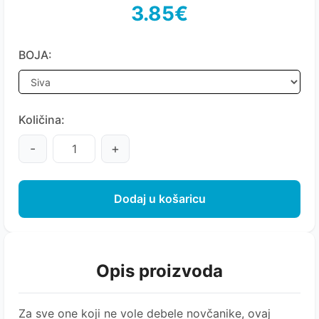
3.85€
BOJA:
Količina:
-
+
Dodaj u košaricu
Opis proizvoda
Za sve one koji ne vole debele novčanike, ovaj