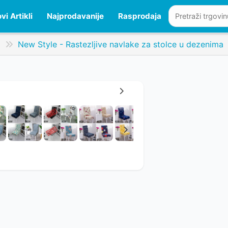
vi Artikli
Najprodavanije
Rasprodaja
j
New Style - Rastezljive navlake za stolce u dezenima