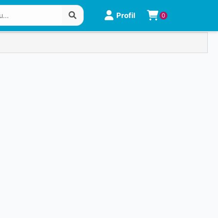
Profil
0