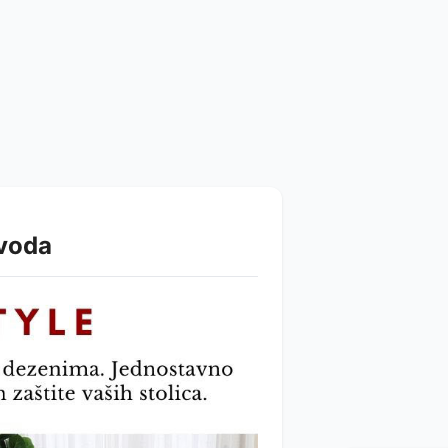
zvoda