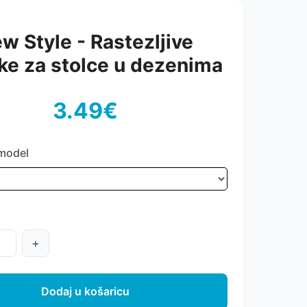
w Style - Rastezljive
ke za stolce u dezenima
3.49€
model
+
Dodaj u košaricu