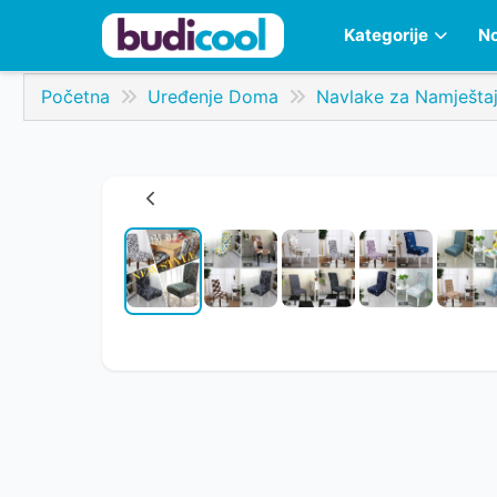
Kategorije
No
Početna
Uređenje Doma
Navlake za Namješta