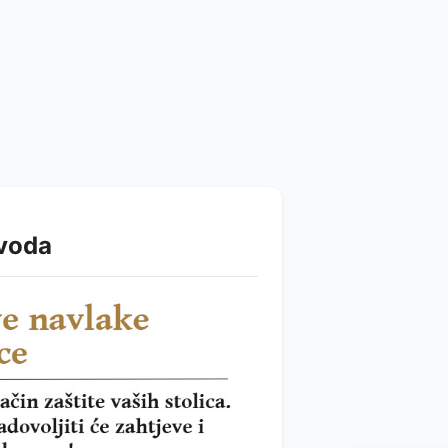
zvoda