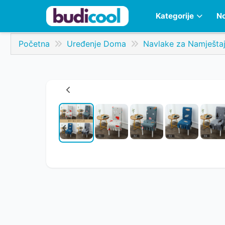
Kategorije
No
Početna
Uređenje Doma
Navlake za Namješta