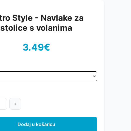
tro Style - Navlake za
stolice s volanima
3.49€
+
Dodaj u košaricu