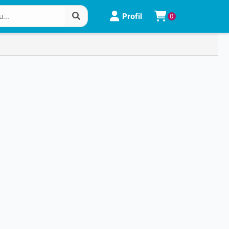
Profil
0