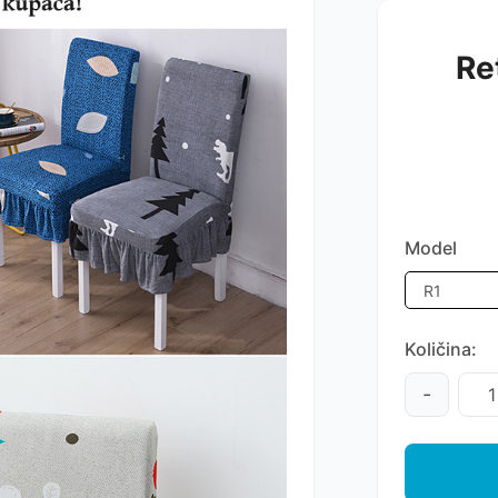
Re
Model
Količina:
-