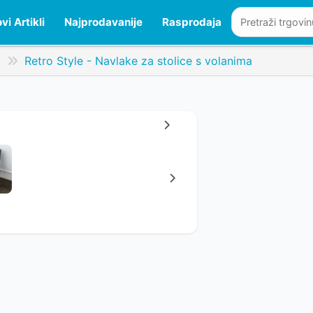
vi Artikli
Najprodavanije
Rasprodaja
j
Retro Style - Navlake za stolice s volanima