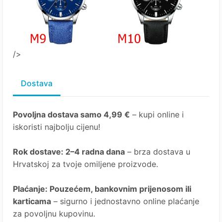
/>
Dostava
Povoljna dostava samo 4,99 €
– kupi online i
iskoristi najbolju cijenu!
Rok dostave
: 2–4 radna dana
– brza dostava u
Hrvatskoj za tvoje omiljene proizvode.
Plaćanje
: Pouzećem, bankovnim prijenosom ili
karticama
– sigurno i jednostavno online plaćanje
za povoljnu kupovinu.