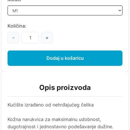
Količina:
-
+
Dodaj u košaricu
Opis proizvoda
Kućište izrađeno od nehrđajućeg čelika
Kožna narukvica za maksimalnu udobnost,
dugotrajnost i jednostavno podešavanje dužine.