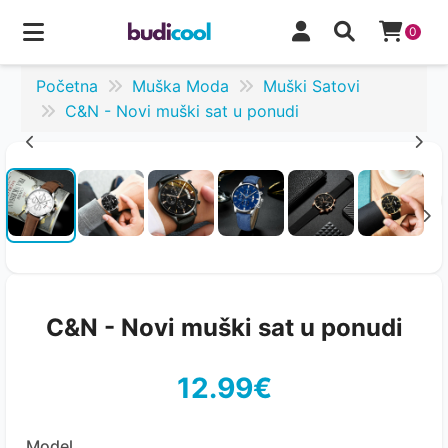
0
Početna
Muška Moda
Muški Satovi
C&N - Novi muški sat u ponudi
C&N - Novi muški sat u ponudi
12.99€
Model