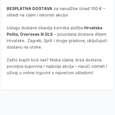
BESPLATNA DOSTAVA
za narudžbe iznad 100 € –
uštedi na cijeni i iskoristi akciju!
Uslugu dostave obavlja kurirska služba
Hrvatska
Pošta
, Overseas ili GLS
– pouzdana dostava diljem
Hrvatske.. Zagreb, Split i druge gradove, uključujući
dostavu na otoke.
Zašto kupiti kod nas?
Niska cijena, brza dostava,
povoljna kupovina i najbolja akcija – naruči odmah i
uživaj u online trgovini s najvećom uštedom!