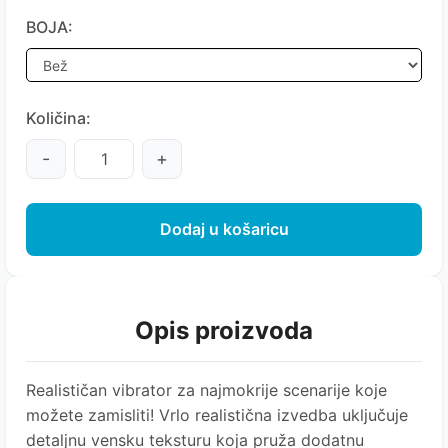
BOJA:
Količina:
-
+
Dodaj u košaricu
Opis proizvoda
Realističan vibrator za najmokrije scenarije koje
možete zamisliti! Vrlo realistična izvedba uključuje
detaljnu vensku teksturu koja pruža dodatnu