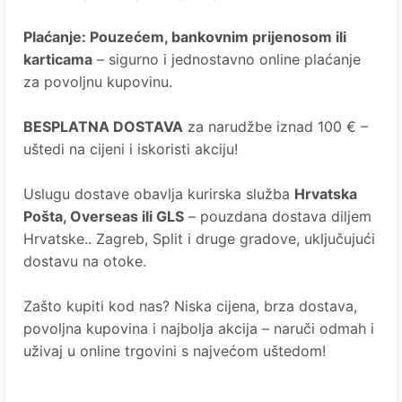
Plaćanje
: Pouzećem, bankovnim prijenosom ili
karticama
– sigurno i jednostavno online plaćanje
za povoljnu kupovinu.
BESPLATNA DOSTAVA
za narudžbe iznad 100 € –
uštedi na cijeni i iskoristi akciju!
Uslugu dostave obavlja kurirska služba
Hrvatska
Pošta
, Overseas ili GLS
– pouzdana dostava diljem
Hrvatske.. Zagreb, Split i druge gradove, uključujući
dostavu na otoke.
Zašto kupiti kod nas?
Niska cijena, brza dostava,
povoljna kupovina i najbolja akcija – naruči odmah i
uživaj u online trgovini s najvećom uštedom!