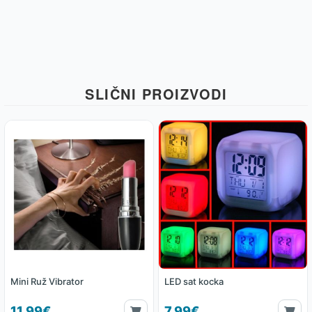
SLIČNI PROIZVODI
Mini Ruž Vibrator
LED sat kocka
11.99€
7.99€