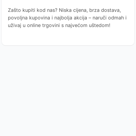
Zašto kupiti kod nas?
Niska cijena, brza dostava,
povoljna kupovina i najbolja akcija – naruči odmah i
uživaj u online trgovini s najvećom uštedom!