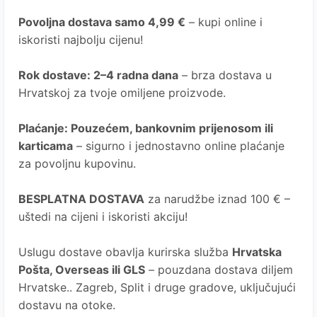
Povoljna dostava samo 4,99 €
– kupi online i
iskoristi najbolju cijenu!
Rok dostave
: 2–4 radna dana
– brza dostava u
Hrvatskoj za tvoje omiljene proizvode.
Plaćanje
: Pouzećem, bankovnim prijenosom ili
karticama
– sigurno i jednostavno online plaćanje
za povoljnu kupovinu.
BESPLATNA DOSTAVA
za narudžbe iznad 100 € –
uštedi na cijeni i iskoristi akciju!
Uslugu dostave obavlja kurirska služba
Hrvatska
Pošta
, Overseas ili GLS
– pouzdana dostava diljem
Hrvatske.. Zagreb, Split i druge gradove, uključujući
dostavu na otoke.