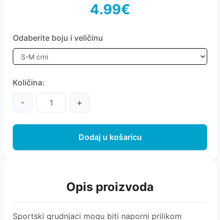
4.99€
Odaberite boju i veličinu
Količina:
-
+
Dodaj u košaricu
Opis proizvoda
Sportski grudnjaci mogu biti naporni prilikom