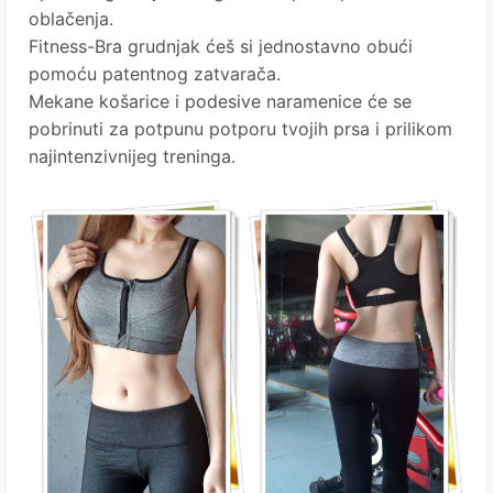
oblačenja.
Fitness-Bra grudnjak ćeš si jednostavno obući
pomoću patentnog zatvarača.
Mekane košarice i podesive naramenice će se
pobrinuti za potpunu potporu tvojih prsa i prilikom
najintenzivnijeg treninga.