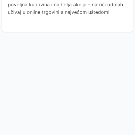
povoljna kupovina i najbolja akcija – naruči odmah i
uživaj u online trgovini s najvećom uštedom!