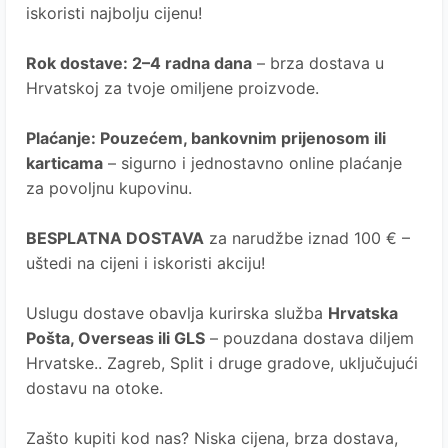
iskoristi najbolju cijenu!
Rok dostave
: 2–4 radna dana
– brza dostava u
Hrvatskoj za tvoje omiljene proizvode.
Plaćanje
: Pouzećem, bankovnim prijenosom ili
karticama
– sigurno i jednostavno online plaćanje
za povoljnu kupovinu.
BESPLATNA DOSTAVA
za narudžbe iznad 100 € –
uštedi na cijeni i iskoristi akciju!
Uslugu dostave obavlja kurirska služba
Hrvatska
Pošta
, Overseas ili GLS
– pouzdana dostava diljem
Hrvatske.. Zagreb, Split i druge gradove, uključujući
dostavu na otoke.
Zašto kupiti kod nas?
Niska cijena, brza dostava,