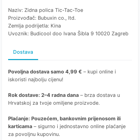
Naziv: Zidna polica Tic-Tac-Toe
Proizvođač: Bubuxin co., ltd.
Zemlja podrijetla: Kina
Uvoznik: Budicool doo Ivana Šibla 9 10020 Zagreb
Dostava
Povoljna dostava samo 4,99 €
– kupi online i
iskoristi najbolju cijenu!
Rok dostave
: 2–4 radna dana
– brza dostava u
Hrvatskoj za tvoje omiljene proizvode.
Plaćanje
: Pouzećem, bankovnim prijenosom ili
karticama
– sigurno i jednostavno online plaćanje
za povoljnu kupovinu.