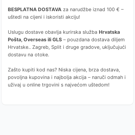
BESPLATNA DOSTAVA
za narudžbe iznad 100 € –
uštedi na cijeni i iskoristi akciju!
Uslugu dostave obavlja kurirska služba
Hrvatska
Pošta
, Overseas ili GLS
– pouzdana dostava diljem
Hrvatske.. Zagreb, Split i druge gradove, uključujući
dostavu na otoke.
Zašto kupiti kod nas?
Niska cijena, brza dostava,
povoljna kupovina i najbolja akcija – naruči odmah i
uživaj u online trgovini s najvećom uštedom!