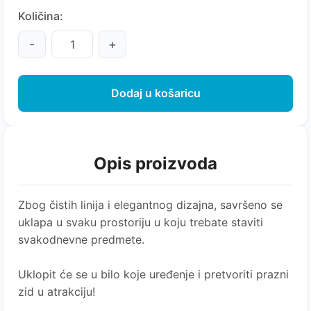
Količina:
-
+
Dodaj u košaricu
Opis proizvoda
Zbog čistih linija i elegantnog dizajna, savršeno se
uklapa u svaku prostoriju u koju trebate staviti
svakodnevne predmete.
Uklopit će se u bilo koje uređenje i pretvoriti prazni
zid u atrakciju!