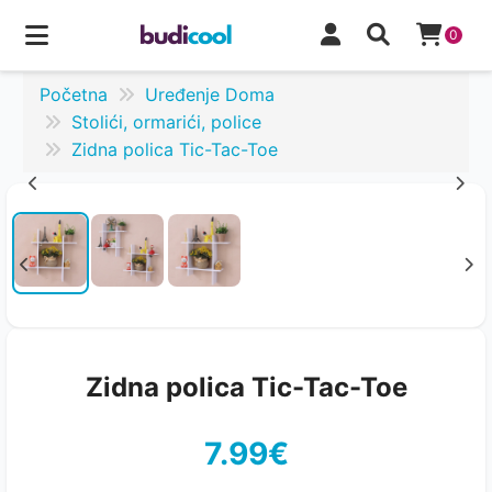
0
Početna
Uređenje Doma
Stolići, ormarići, police
Zidna polica Tic-Tac-Toe
Zidna polica Tic-Tac-Toe
7.99€