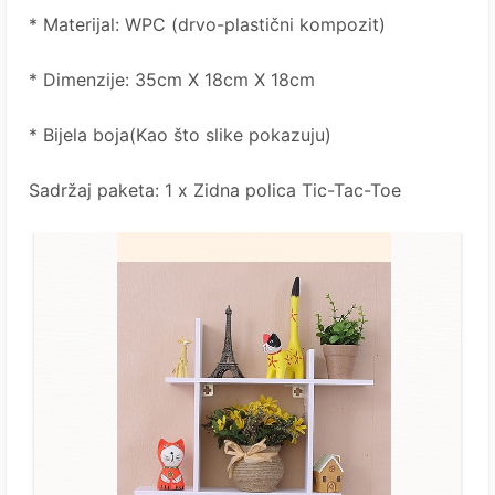
* Materijal: WPC (drvo-plastični kompozit)
*
Dimenzije:
35cm X 18cm X 18cm
* Bijela boja(Kao što slike pokazuju)
Sadržaj paketa: 1 x Zidna polica Tic-Tac-Toe