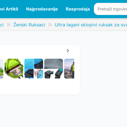
vi Artikli
Najprodavanije
Rasprodaja
ci
Ženski Ruksaci
Ultra lagani sklopivi ruksak za sv