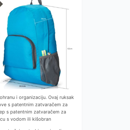
ohranu i organizaciju. Ovaj ruksak
pove s patentnim zatvaračem za
žep s patentnim zatvaračem za
cu s vodom ili kišobran