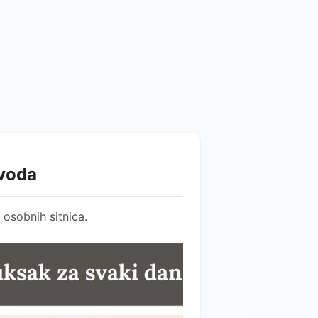
zvoda
osobnih sitnica.