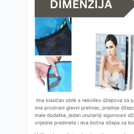
Ima klasičan oblik s nekoliko džepova za p
ima prostrani glavni pretinac, prednje dže
male dodatke, jedan unutarnji sigurnosni d
vrijedne predmete i dva bočna džepa za bo