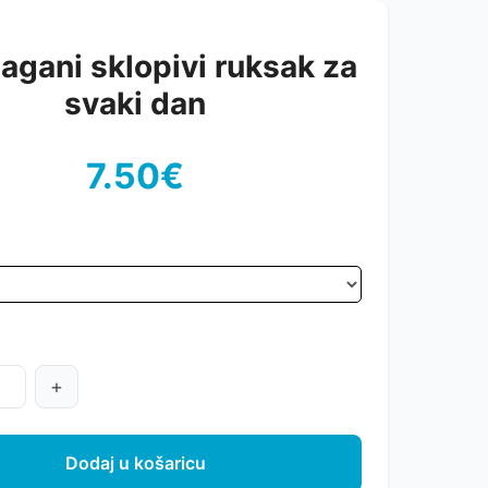
lagani sklopivi ruksak za
svaki dan
7.50€
+
Dodaj u košaricu