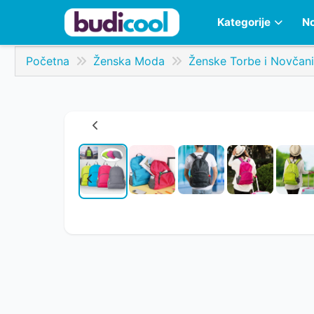
Kategorije
No
Početna
Ženska Moda
Ženske Torbe i Novčani