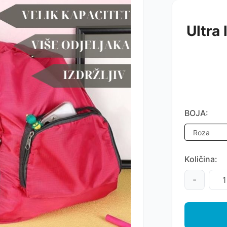
Ultra 
BOJA:
Količina:
-