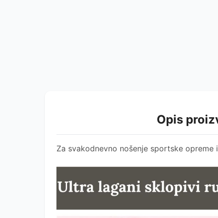
Opis proi
Za svakodnevno nošenje sportske opreme i 