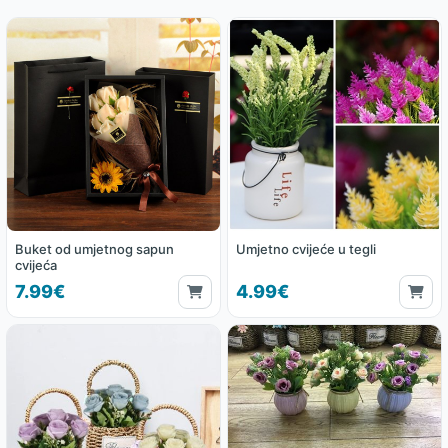
Buket od umjetnog sapun
Umjetno cvijeće u tegli
cvijeća
7.99€
4.99€