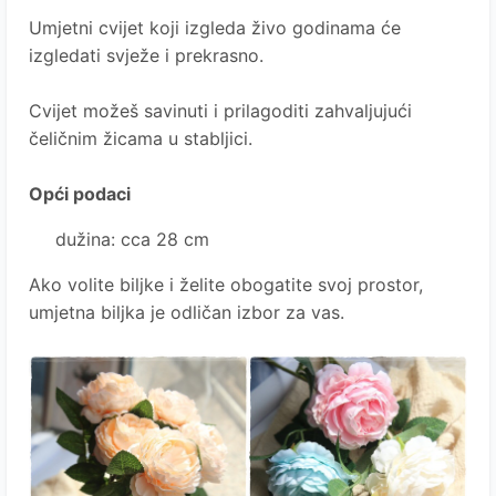
Umjetni cvijet koji izgleda živo godinama će
izgledati svježe i prekrasno.
Cvijet možeš savinuti i prilagoditi zahvaljujući
čeličnim žicama u stabljici.
Opći podaci
dužina: cca 28 cm
Ako volite biljke i želite obogatite svoj prostor,
umjetna biljka je odličan izbor za vas.