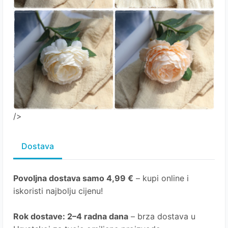
/>
Dostava
Povoljna dostava samo 4,99 €
– kupi online i
iskoristi najbolju cijenu!
Rok dostave
: 2–4 radna dana
– brza dostava u