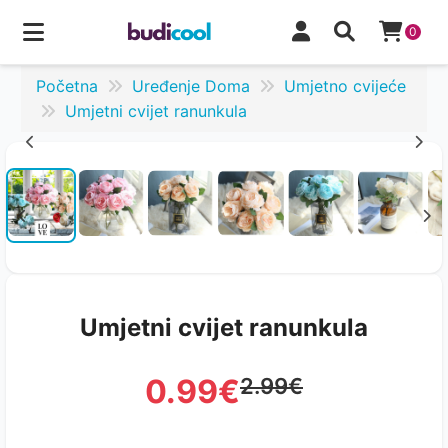
0
Početna
Uređenje Doma
Umjetno cvijeće
Umjetni cvijet ranunkula
Umjetni cvijet ranunkula
0.99€
2.99€