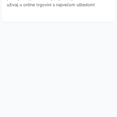
uživaj u online trgovini s najvećom uštedom!