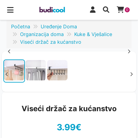
0
Početna
Uređenje Doma
Organizacija doma
Kuke & Vješalice
Viseći držač za kućanstvo
Viseći držač za kućanstvo
3.99€