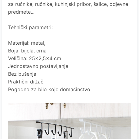
za ručnike, ručnike, kuhinjski pribor, šalice, odjevne
predmete...
Tehnički parametri:
Materijal: metal,
Boja: bijela, crna
Veličina: 25x2,5x4 cm
Jednostavno postavljanje
Bez bušenja
Praktični držač
Pogodno za bilo koje domaćinstvo