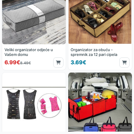
Veliki organizator odjeće u
Organizator za obuću -
Vašem domu
spremnik za 12 pari cipela
6.99€
3.69€
8.49€