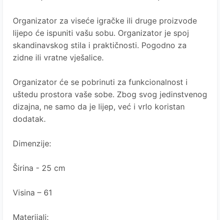
Organizator za viseće igračke ili druge proizvode
lijepo će ispuniti vašu sobu. Organizator je spoj
skandinavskog stila i praktičnosti. Pogodno za
zidne ili vratne vješalice.
Organizator će se pobrinuti za funkcionalnost i
uštedu prostora vaše sobe. Zbog svog jedinstvenog
dizajna, ne samo da je lijep, već i vrlo koristan
dodatak.
Dimenzije:
Širina - 25 cm
Visina – 61
Materijali: