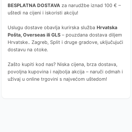
BESPLATNA DOSTAVA
za narudžbe iznad 100 € –
uštedi na cijeni i iskoristi akciju!
Uslugu dostave obavlja kurirska služba
Hrvatska
Pošta
, Overseas ili GLS
– pouzdana dostava diljem
Hrvatske.. Zagreb, Split i druge gradove, uključujući
dostavu na otoke.
Zašto kupiti kod nas?
Niska cijena, brza dostava,
povoljna kupovina i najbolja akcija – naruči odmah i
uživaj u online trgovini s najvećom uštedom!