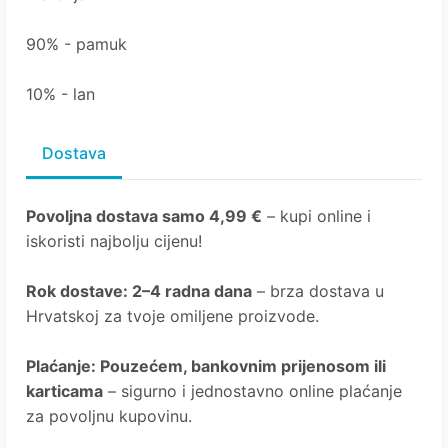
90% - pamuk
10% - lan
Dostava
Povoljna dostava samo 4,99 €
– kupi online i
iskoristi najbolju cijenu!
Rok dostave
: 2–4 radna dana
– brza dostava u
Hrvatskoj za tvoje omiljene proizvode.
Plaćanje
: Pouzećem, bankovnim prijenosom ili
karticama
– sigurno i jednostavno online plaćanje
za povoljnu kupovinu.