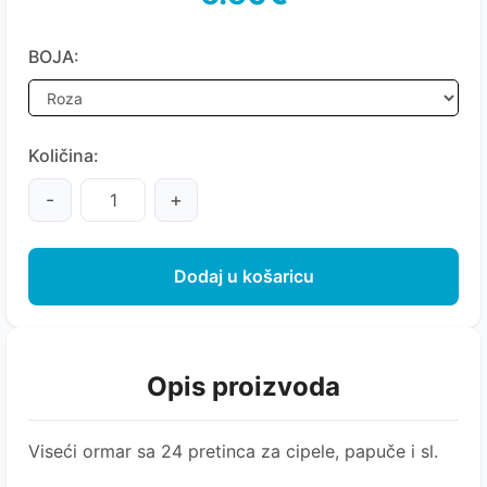
BOJA:
Količina:
-
+
Dodaj u košaricu
Opis proizvoda
Viseći ormar sa 24 pretinca za cipele, papuče i sl.