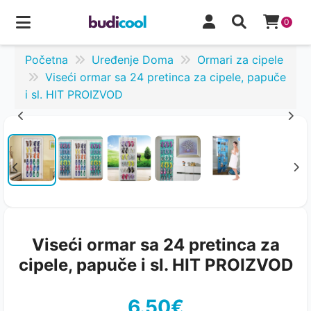
0
Početna
Uređenje Doma
Ormari za cipele
Viseći ormar sa 24 pretinca za cipele, papuče
i sl. HIT PROIZVOD
Viseći ormar sa 24 pretinca za
cipele, papuče i sl. HIT PROIZVOD
6.50€