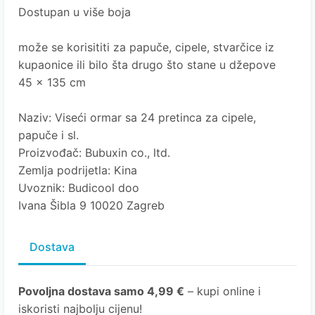
Dostupan u više boja
može se korisititi za papuče, cipele, stvarčice iz
kupaonice ili bilo šta drugo što stane u džepove
45 x 135 cm
Naziv: Viseći ormar sa 24 pretinca za cipele,
papuče i sl.
Proizvođač: Bubuxin co., ltd.
Zemlja podrijetla: Kina
Uvoznik: Budicool doo
Ivana Šibla 9 10020 Zagreb
Dostava
Povoljna dostava samo 4,99 €
– kupi online i
iskoristi najbolju cijenu!