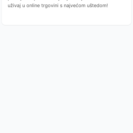
uživaj u online trgovini s najvećom uštedom!