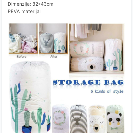
Dimenzija:
82*43cm
PEVA materijal