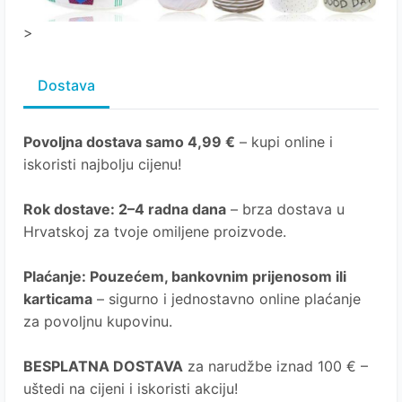
>
Dostava
Povoljna dostava samo 4,99 €
– kupi online i
iskoristi najbolju cijenu!
Rok dostave
: 2–4 radna dana
– brza dostava u
Hrvatskoj za tvoje omiljene proizvode.
Plaćanje
: Pouzećem, bankovnim prijenosom ili
karticama
– sigurno i jednostavno online plaćanje
za povoljnu kupovinu.
BESPLATNA DOSTAVA
za narudžbe iznad 100 € –
uštedi na cijeni i iskoristi akciju!