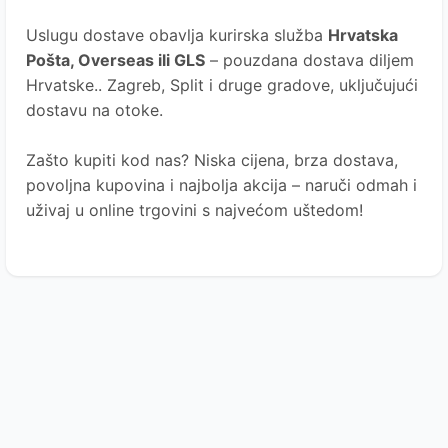
Uslugu dostave obavlja kurirska služba
Hrvatska
Pošta
, Overseas ili GLS
– pouzdana dostava diljem
Hrvatske.. Zagreb, Split i druge gradove, uključujući
dostavu na otoke.
Zašto kupiti kod nas?
Niska cijena, brza dostava,
povoljna kupovina i najbolja akcija – naruči odmah i
uživaj u online trgovini s najvećom uštedom!