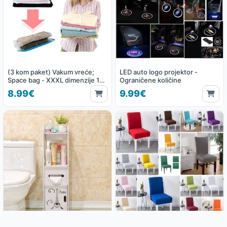
(3 kom paket) Vakum vreće;
LED auto logo projektor -
Space bag - XXXL dimenzije 130
Ograničene količine
x 100 cm
8.99€
9.99€