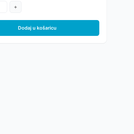
+
Dodaj u košaricu