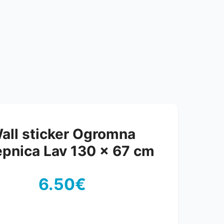
all sticker Ogromna
epnica Lav 130 x 67 cm
6.50€