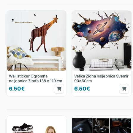
Wall sticker Ogromna
Velika Zidna naljepnica Svemir
naljepnica Žirafa 138 x 110 cm
90x60cm
6.50€
6.50€