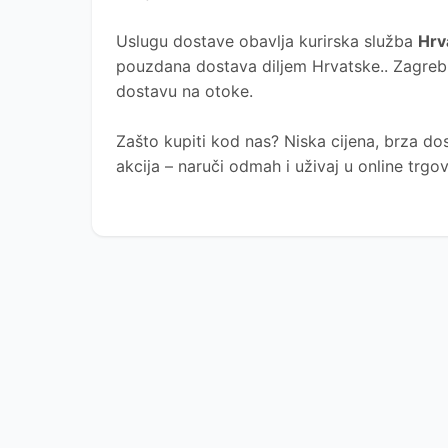
Uslugu dostave obavlja kurirska služba
Hrv
pouzdana dostava diljem Hrvatske.. Zagreb, 
dostavu na otoke.
Zašto kupiti kod nas?
Niska cijena, brza dos
akcija – naruči odmah i uživaj u online trg