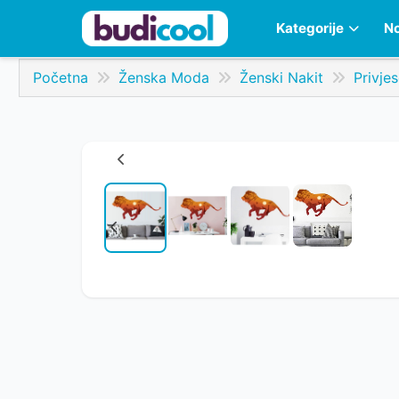
Kategorije
No
Početna
Ženska Moda
Ženski Nakit
Privjes