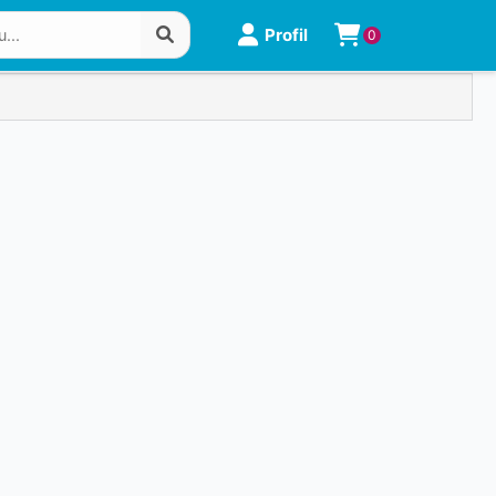
Profil
0