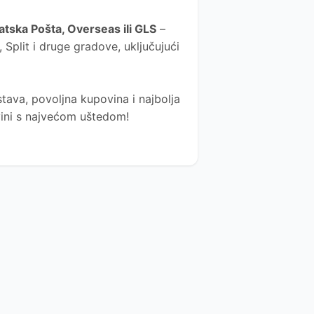
atska Pošta
, Overseas ili GLS
–
Split i druge gradove, uključujući
tava, povoljna kupovina i najbolja
ovini s najvećom uštedom!