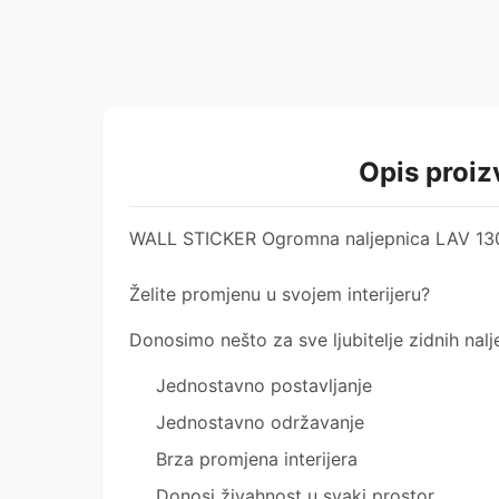
Opis proi
WALL STICKER Ogromna naljepnica LAV 13
Želite promjenu u svojem interijeru?
Donosimo nešto za sve ljubitelje zidnih nalje
Jednostavno postavljanje
Jednostavno održavanje
Brza promjena interijera
Donosi živahnost u svaki prostor