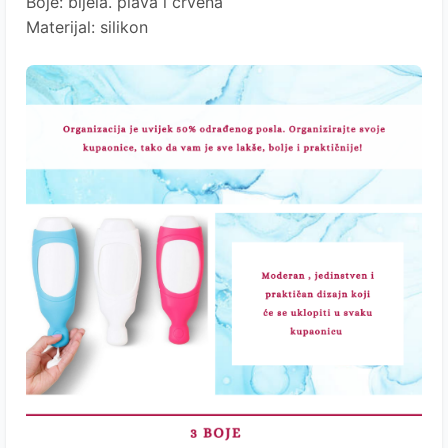
Boje: bijela. plava i crvena
Materijal: silikon