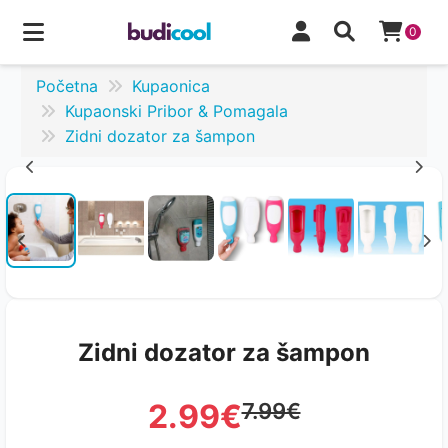
0
Početna
Kupaonica
Kupaonski Pribor & Pomagala
Zidni dozator za šampon
Zidni dozator za šampon
2.99€
7.99€