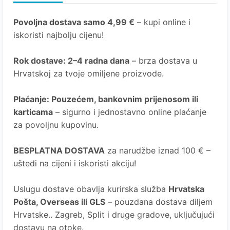
Povoljna dostava samo 4,99 €
– kupi online i
iskoristi najbolju cijenu!
Rok dostave
: 2–4 radna dana
– brza dostava u
Hrvatskoj za tvoje omiljene proizvode.
Plaćanje
: Pouzećem, bankovnim prijenosom ili
karticama
– sigurno i jednostavno online plaćanje
za povoljnu kupovinu.
BESPLATNA DOSTAVA
za narudžbe iznad 100 € –
uštedi na cijeni i iskoristi akciju!
Uslugu dostave obavlja kurirska služba
Hrvatska
Pošta
, Overseas ili GLS
– pouzdana dostava diljem
Hrvatske.. Zagreb, Split i druge gradove, uključujući
dostavu na otoke.