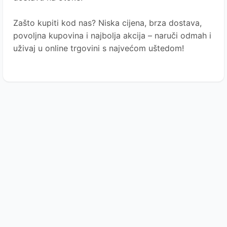
Zašto kupiti kod nas?
Niska cijena, brza dostava,
povoljna kupovina i najbolja akcija – naruči odmah i
uživaj u online trgovini s najvećom uštedom!