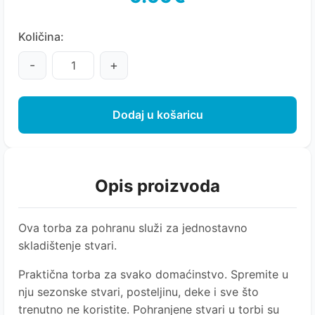
Količina:
-
+
Dodaj u košaricu
Opis proizvoda
Ova torba za pohranu služi za jednostavno
skladištenje stvari.
Praktična torba za svako domaćinstvo. Spremite u
nju sezonske stvari, posteljinu, deke i sve što
trenutno ne koristite. Pohranjene stvari u torbi su