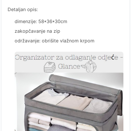
Detaljan opis:
dimenzije:
58*36*30cm
zakopčavanje na zip
održavanje: obrišite vlažnom krpom