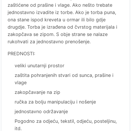
zaštićene od prašine i vlage. Ako nešto trebate
jednostavno izvadite iz torbe. Ako je torba puna,
ona stane ispod kreveta u ormar ili bilo gdje
drugdje. Torba je izrađena od čvrstog materijala i
zakopčava se zipom. S obje strane se nalaze
rukohvati za jednostavno prenošenje.
PREDNOSTI:
veliki unutarnji prostor
zaštita pohranjenih stvari od sunca, prašine i
vlage
zakopčavanje na zip
ručka za bolju manipulaciju i nošenje
jednostavno održavanje
Pogodno za odjeću, tekstil, odjeću, posteljinu,
itd.