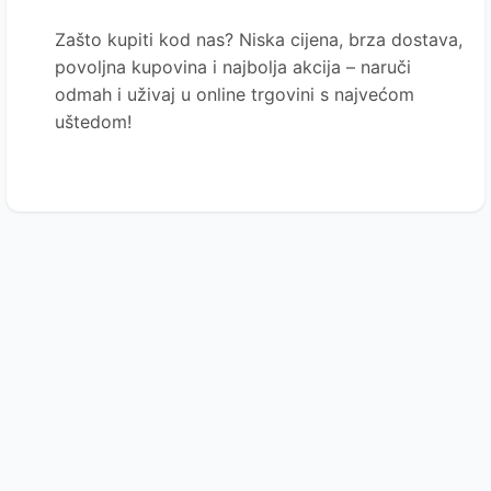
Zašto kupiti kod nas?
Niska cijena, brza dostava,
povoljna kupovina i najbolja akcija – naruči
odmah i uživaj u online trgovini s najvećom
uštedom!