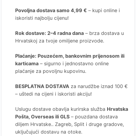
Povoljna dostava samo 4,99 €
– kupi online i
iskoristi najbolju cijenu!
Rok dostave
: 2–4 radna dana
– brza dostava u
Hrvatskoj za tvoje omiljene proizvode.
Plaćanje
: Pouzećem, bankovnim prijenosom ili
karticama
– sigurno i jednostavno online
plaćanje za povoljnu kupovinu.
BESPLATNA DOSTAVA
za narudžbe iznad 100 €
– uštedi na cijeni i iskoristi akciju!
Uslugu dostave obavlja kurirska služba
Hrvatska
Pošta
, Overseas ili GLS
– pouzdana dostava
diljem Hrvatske.. Zagreb, Split i druge gradove,
uključujući dostavu na otoke.