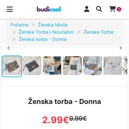
0
Početna
Ženska Moda
Ženske Torbe i Novčanici
Ženske Torbe
Ženska torba - Donna
Ženska torba - Donna
2.99€
9.99€