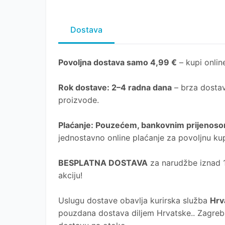
Dostava
Povoljna dostava samo 4,99 €
– kupi online
Rok dostave
: 2–4 radna dana
– brza dostav
proizvode.
Plaćanje
: Pouzećem, bankovnim prijenosom
jednostavno online plaćanje za povoljnu ku
BESPLATNA DOSTAVA
za narudžbe iznad 10
akciju!
Uslugu dostave obavlja kurirska služba
Hrv
pouzdana dostava diljem Hrvatske.. Zagreb, 