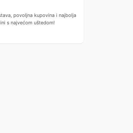
tava, povoljna kupovina i najbolja
ovini s najvećom uštedom!