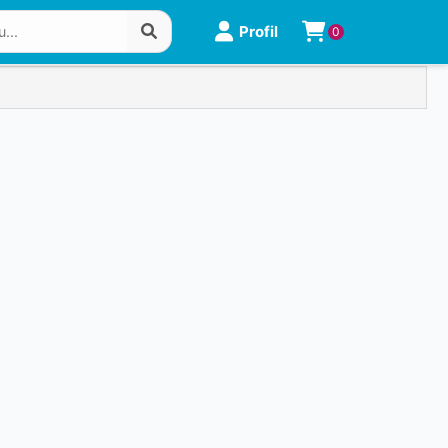
Profil
0