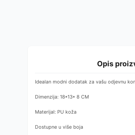
Opis proi
Idealan modni dodatak za vašu odjevnu kom
Dimenzija: 18*13* 8 CM
Materijal: PU koža
Dostupne u više boja