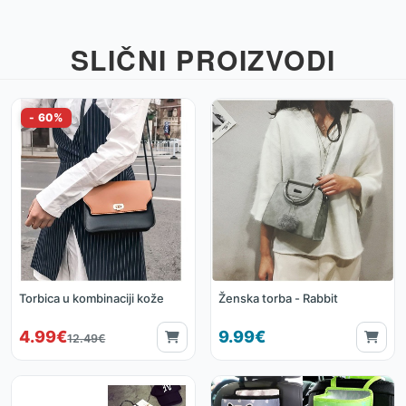
SLIČNI PROIZVODI
Torbica u kombinaciji kože
Ženska torba - Rabbit
4.99€
9.99€
12.49€