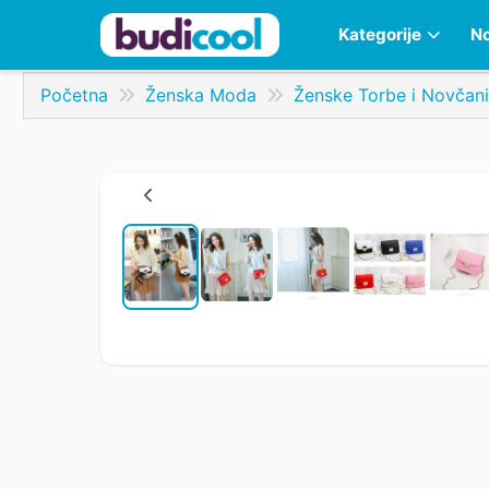
Kategorije
No
Početna
Ženska Moda
Ženske Torbe i Novčani