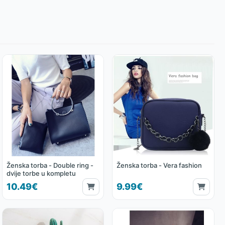
Ženska torba - Double ring -
Ženska torba - Vera fashion
dvije torbe u kompletu
10.49€
9.99€