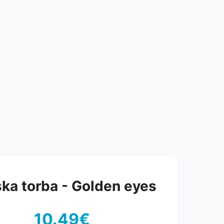
ka torba - Golden eyes
10.49€