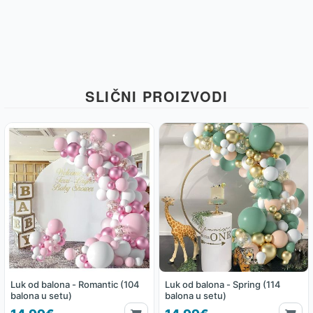
SLIČNI PROIZVODI
Luk od balona - Romantic (104
Luk od balona - Spring (114
balona u setu)
balona u setu)