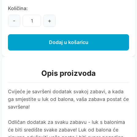
Količina:
-
+
Dodaj u košaricu
Opis proizvoda
Cvijeće je savršeni dodatak svakoj zabavi, a kada
ga smjestite u luk od balona, vaša zabava postat će
savršena!
Odličan dodatak za svaku zabavu - luk s balonima
će biti središte svake zabave! Luk od balona će