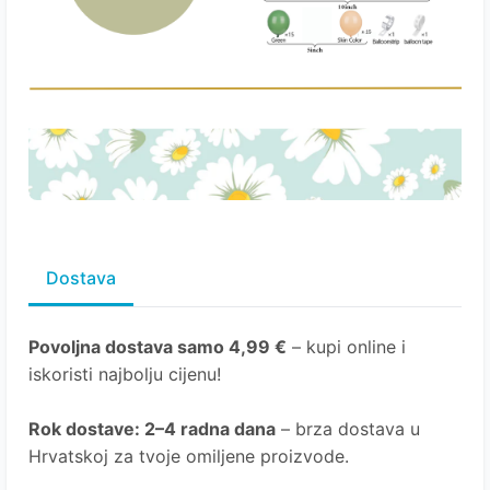
Dostava
Povoljna dostava samo 4,99 €
– kupi online i
iskoristi najbolju cijenu!
Rok dostave
: 2–4 radna dana
– brza dostava u
Hrvatskoj za tvoje omiljene proizvode.