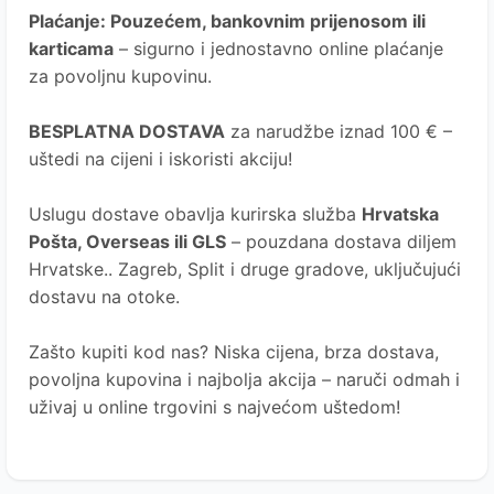
Plaćanje
: Pouzećem, bankovnim prijenosom ili
karticama
– sigurno i jednostavno online plaćanje
za povoljnu kupovinu.
BESPLATNA DOSTAVA
za narudžbe iznad 100 € –
uštedi na cijeni i iskoristi akciju!
Uslugu dostave obavlja kurirska služba
Hrvatska
Pošta
, Overseas ili GLS
– pouzdana dostava diljem
Hrvatske.. Zagreb, Split i druge gradove, uključujući
dostavu na otoke.
Zašto kupiti kod nas?
Niska cijena, brza dostava,
povoljna kupovina i najbolja akcija – naruči odmah i
uživaj u online trgovini s najvećom uštedom!