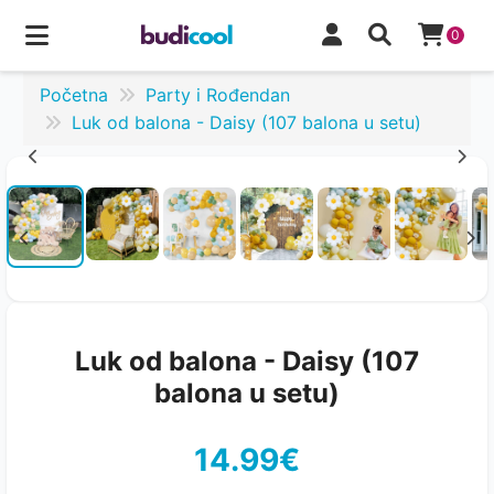
0
Početna
Party i Rođendan
Luk od balona - Daisy (107 balona u setu)
Luk od balona - Daisy (107
balona u setu)
14.99€