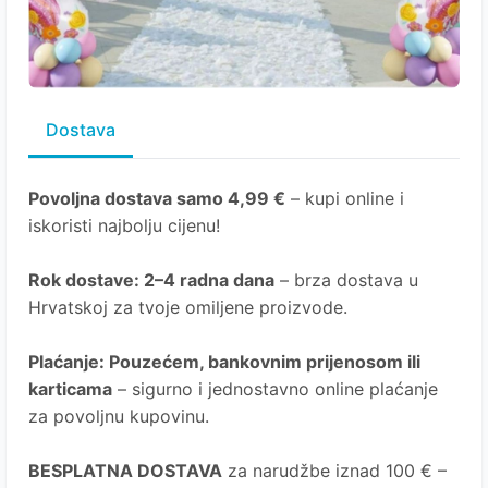
Dostava
Povoljna dostava samo 4,99 €
– kupi online i
iskoristi najbolju cijenu!
Rok dostave
: 2–4 radna dana
– brza dostava u
Hrvatskoj za tvoje omiljene proizvode.
Plaćanje
: Pouzećem, bankovnim prijenosom ili
karticama
– sigurno i jednostavno online plaćanje
za povoljnu kupovinu.
BESPLATNA DOSTAVA
za narudžbe iznad 100 € –