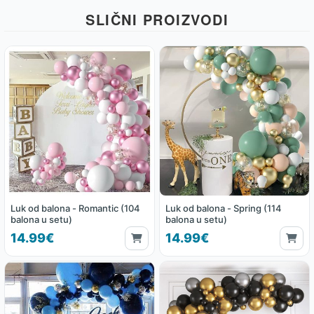
SLIČNI PROIZVODI
Luk od balona - Romantic (104
Luk od balona - Spring (114
balona u setu)
balona u setu)
14.99€
14.99€