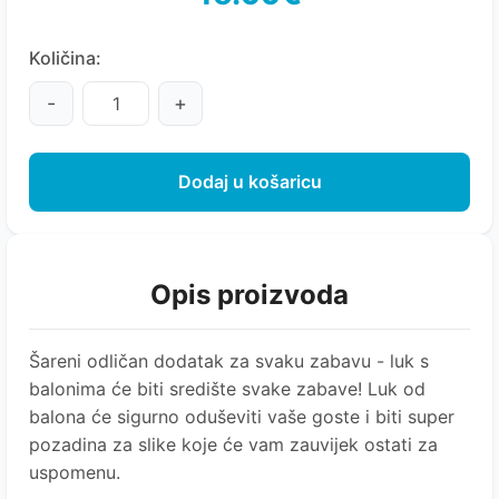
Količina:
-
+
Dodaj u košaricu
Opis proizvoda
Šareni odličan dodatak za svaku zabavu - luk s
balonima će biti središte svake zabave! Luk od
balona će sigurno oduševiti vaše goste i biti super
pozadina za slike koje će vam zauvijek ostati za
uspomenu.