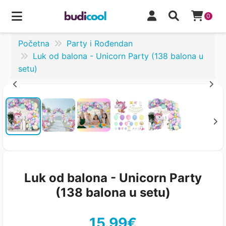
0
Početna
Party i Rođendan
Luk od balona - Unicorn Party (138 balona u
setu)
Luk od balona - Unicorn Party
(138 balona u setu)
15.99€