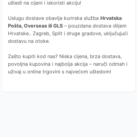
uštedi na cijeni i iskoristi akciju!
Uslugu dostave obavlja kurirska služba
Hrvatska
Pošta
, Overseas ili GLS
– pouzdana dostava diljem
Hrvatske.. Zagreb, Split i druge gradove, uključujući
dostavu na otoke.
Zašto kupiti kod nas?
Niska cijena, brza dostava,
povoljna kupovina i najbolja akcija – naruči odmah i
uživaj u online trgovini s najvećom uštedom!