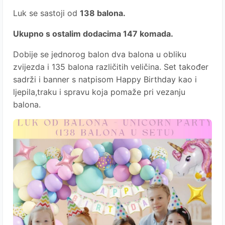
Luk se sastoji od
138 balona.
Ukupno s ostalim dodacima 147 komada.
Dobije se jednorog balon dva balona u obliku
zvijezda i 135 balona različitih veličina. Set također
sadrži i banner s natpisom Happy Birthday kao i
ljepila,traku i spravu koja pomaže pri vezanju
balona.