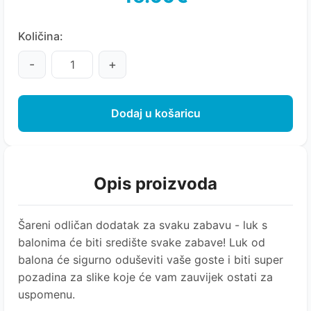
Količina:
-
+
Dodaj u košaricu
Opis proizvoda
Šareni odličan dodatak za svaku zabavu - luk s
balonima će biti središte svake zabave! Luk od
balona će sigurno oduševiti vaše goste i biti super
pozadina za slike koje će vam zauvijek ostati za
uspomenu.