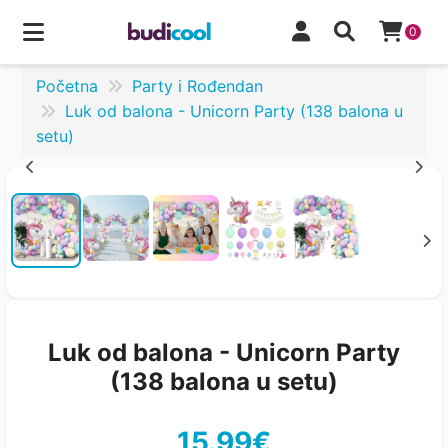
0
Početna
Party i Rođendan
Luk od balona - Unicorn Party (138 balona u
setu)
Luk od balona - Unicorn Party
(138 balona u setu)
15.99€