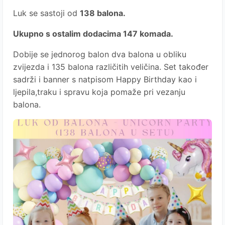
Luk se sastoji od
138 balona.
Ukupno s ostalim dodacima 147 komada.
Dobije se jednorog balon dva balona u obliku
zvijezda i 135 balona različitih veličina. Set također
sadrži i banner s natpisom Happy Birthday kao i
ljepila,traku i spravu koja pomaže pri vezanju
balona.