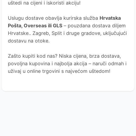
uštedi na cijeni i iskoristi akciju!
Uslugu dostave obavlja kurirska služba
Hrvatska
Pošta
, Overseas ili GLS
– pouzdana dostava diljem
Hrvatske.. Zagreb, Split i druge gradove, uključujući
dostavu na otoke.
Zašto kupiti kod nas?
Niska cijena, brza dostava,
povoljna kupovina i najbolja akcija – naruči odmah i
uživaj u online trgovini s najvećom uštedom!