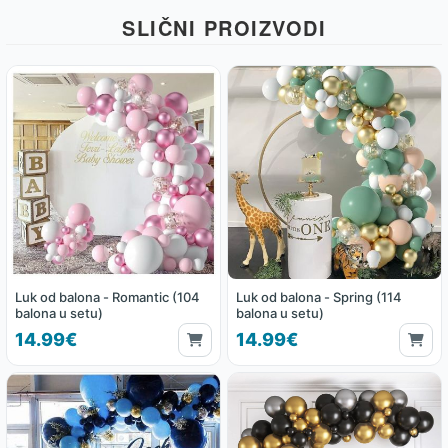
SLIČNI PROIZVODI
Luk od balona - Romantic (104
Luk od balona - Spring (114
balona u setu)
balona u setu)
14.99€
14.99€