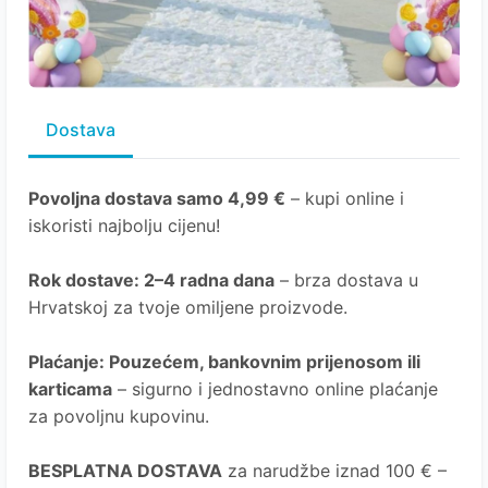
Dostava
Povoljna dostava samo 4,99 €
– kupi online i
iskoristi najbolju cijenu!
Rok dostave
: 2–4 radna dana
– brza dostava u
Hrvatskoj za tvoje omiljene proizvode.
Plaćanje
: Pouzećem, bankovnim prijenosom ili
karticama
– sigurno i jednostavno online plaćanje
za povoljnu kupovinu.
BESPLATNA DOSTAVA
za narudžbe iznad 100 € –